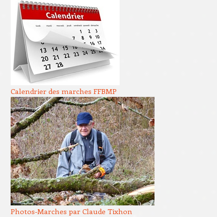
Calendrier des marches FFBMP
Photos-Marches par Claude Tixhon