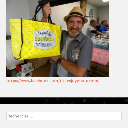
https://www.facebook.com/titilesjoyeuxlurons
Recherche