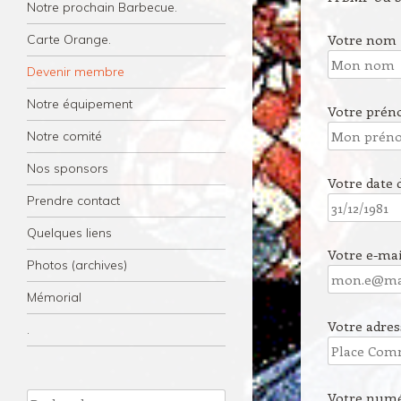
Notre prochain Barbecue.
Votre nom
Carte Orange.
Devenir membre
Notre équipement
Votre pré
Notre comité
Nos sponsors
Votre date 
Prendre contact
Quelques liens
Votre e-mai
Photos (archives)
Mémorial
Votre adres
.
Votre numé
Recherche