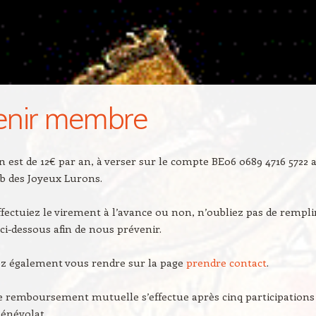
enir membre
on est de 12€ par an, à verser sur le compte BE06 0689 4716 5722 
b des Joyeux Lurons.
fectuiez le virement à l’avance ou non, n’oubliez pas de remplir
ci-dessous afin de nous prévenir.
z également vous rendre sur la page
prendre contact
.
e remboursement mutuelle s’effectue après cinq participations
énévolat.