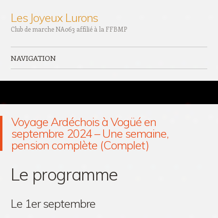
Les Joyeux Lurons
Club de marche NA063 affilié à la FFBMP
NAVIGATION
Aller au contenu principal
Voyage Ardéchois à Vogüé en
septembre 2024 – Une semaine,
pension complète (Complet)
Le programme
Le 1er septembre