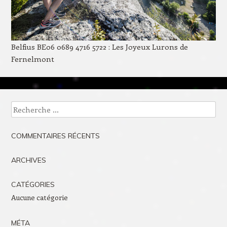
Belfius BE06 0689 4716 5722 : Les Joyeux Lurons de
Fernelmont
Recherche
COMMENTAIRES RÉCENTS
ARCHIVES
CATÉGORIES
Aucune catégorie
MÉTA